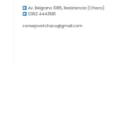
Av. Belgrano 1085, Resistencia (Chaco)
0362 4443581
consejovetchaco@gmail.com