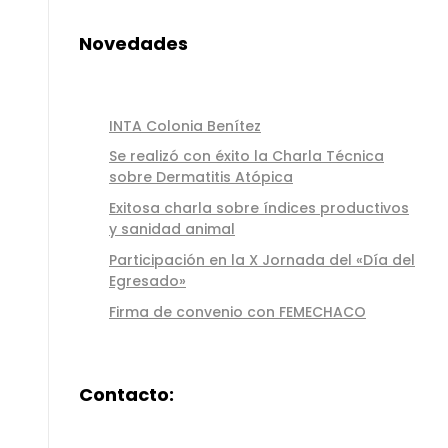
Novedades
INTA Colonia Benítez
Se realizó con éxito la Charla Técnica
sobre Dermatitis Atópica
Exitosa charla sobre índices productivos
y sanidad animal
Participación en la X Jornada del «Día del
Egresado»
Firma de convenio con FEMECHACO
Contacto: