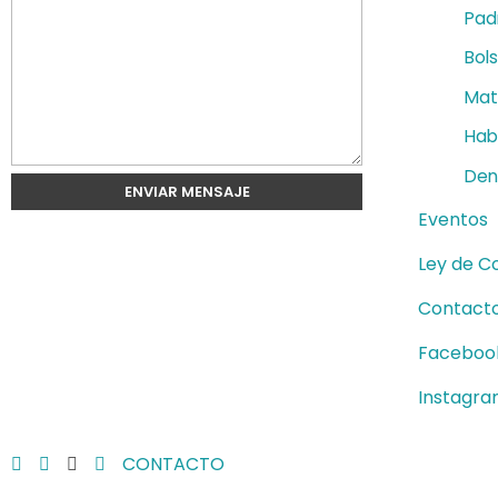
Pad
Bol
Mat
Habi
Den
Eventos
Ley de C
Contact
Faceboo
Instagr
CONTACTO