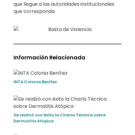
i
que llegue a las autoridades institucionales
que corresponda.
a
Información Relacionada
INTA Colonia Benítez
Se realizó con éxito la Charla Técnica sobre
Dermatitis Atópica