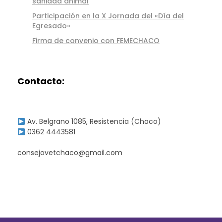
sanidad animal
Participación en la X Jornada del «Día del
Egresado»
Firma de convenio con FEMECHACO
Contacto:
Av. Belgrano 1085, Resistencia (Chaco)
0362 4443581
consejovetchaco@gmail.com