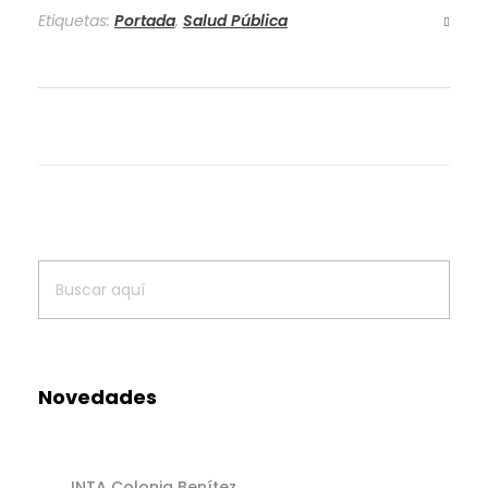
Etiquetas:
Portada
,
Salud Pública
Novedades
INTA Colonia Benítez