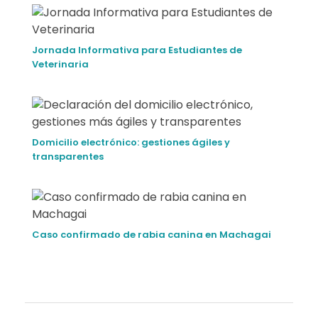
o
s
Jornada Informativa para Estudiantes de
Veterinaria
Domicilio electrónico: gestiones ágiles y
transparentes
Caso confirmado de rabia canina en Machagai