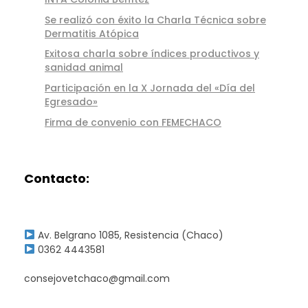
Se realizó con éxito la Charla Técnica sobre
Dermatitis Atópica
Exitosa charla sobre índices productivos y
sanidad animal
Participación en la X Jornada del «Día del
Egresado»
Firma de convenio con FEMECHACO
Contacto:
Av. Belgrano 1085, Resistencia (Chaco)
0362 4443581
consejovetchaco@gmail.com