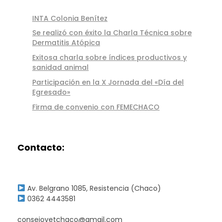
INTA Colonia Benítez
Se realizó con éxito la Charla Técnica sobre
Dermatitis Atópica
Exitosa charla sobre índices productivos y
sanidad animal
Participación en la X Jornada del «Día del
Egresado»
Firma de convenio con FEMECHACO
Contacto:
Av. Belgrano 1085, Resistencia (Chaco)
0362 4443581
consejovetchaco@gmail.com