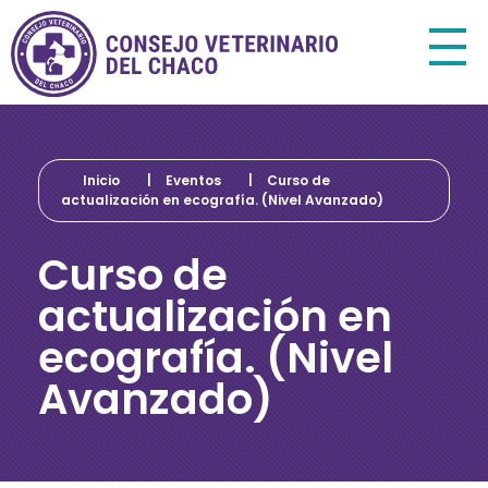
Consejo Veterinario del Chaco
Sede Central Resistencia
Inicio
|
Eventos
|
Curso de
actualización en ecografía. (Nivel Avanzado)
Curso de
actualización en
ecografía. (Nivel
Avanzado)