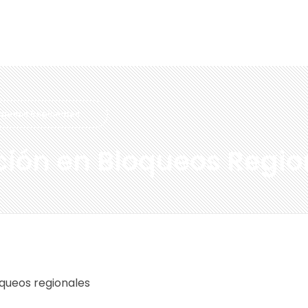
loqueos Regionales
ción en Bloqueos Regio