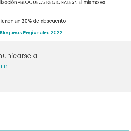
ialización «BLOQUEOS REGIONALES». El mismo es
 tienen un 20% de descuento
Bloqueos Regionales 2022
.
omunicarse a
.ar