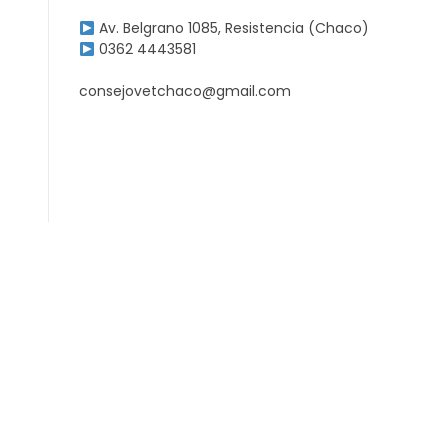
Av. Belgrano 1085, Resistencia (Chaco)
0362 4443581
consejovetchaco@gmail.com