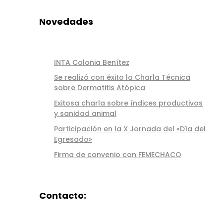
Novedades
INTA Colonia Benítez
Se realizó con éxito la Charla Técnica
sobre Dermatitis Atópica
Exitosa charla sobre índices productivos
y sanidad animal
Participación en la X Jornada del «Día del
Egresado»
Firma de convenio con FEMECHACO
Contacto: