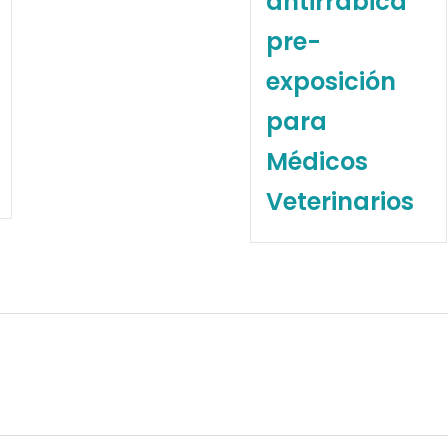
antirrábica
pre-
exposición
para
Médicos
Veterinarios