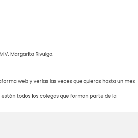
y M.V. Margarita Rivulgo.
taforma web y verlas las veces que quieras hasta un mes
están todos los colegas que forman parte de la
n