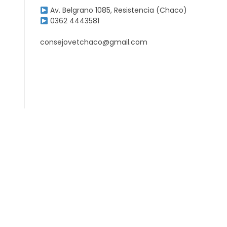
Av. Belgrano 1085, Resistencia (Chaco)
0362 4443581
consejovetchaco@gmail.com