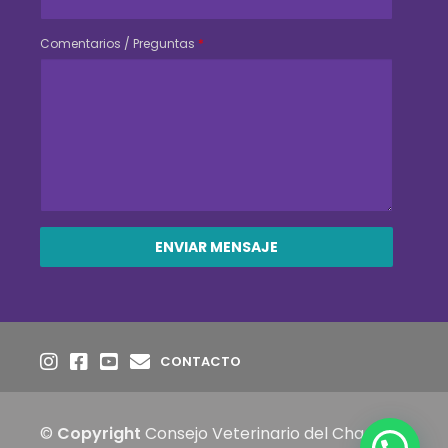
Comentarios / Preguntas
*
CONTACTO
©
Copyright
Consejo Veterinario del Chaco,