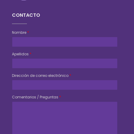
Consejo Veterinario del Chaco
Sede Central Resistencia
CONTACTO
Nombre
*
Apellidos
*
Dirección de correo electrónico
*
Comentarios / Preguntas
*