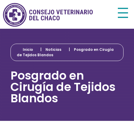
Consejo Veterinario del Chaco
Sede Central Resistencia
Inicio
|
Noticias
|
Posgrado en Cirugía
de Tejidos Blandos
Posgrado en
Cirugía de Tejidos
Blandos