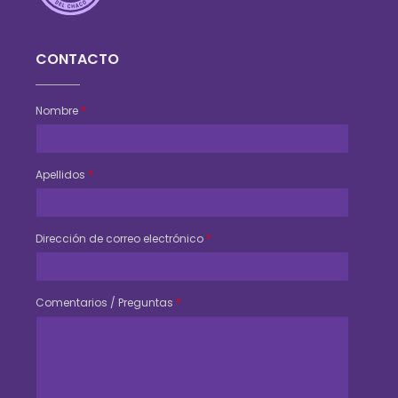
Consejo Veterinario del Chaco
Sede Central Resistencia
CONTACTO
Nombre
*
Apellidos
*
Dirección de correo electrónico
*
Comentarios / Preguntas
*