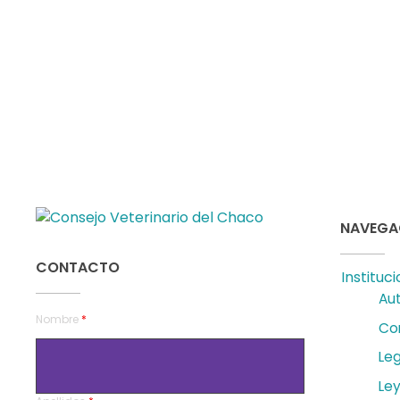
NAVEGA
Consejo Veterinario del Chaco
Sede Central Resistencia
CONTACTO
Instituci
Au
Nombre
*
Co
Leg
Ley