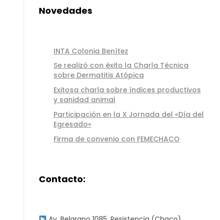
Novedades
INTA Colonia Benítez
Se realizó con éxito la Charla Técnica
sobre Dermatitis Atópica
Exitosa charla sobre índices productivos
y sanidad animal
Participación en la X Jornada del «Día del
Egresado»
Firma de convenio con FEMECHACO
Contacto:
Av. Belgrano 1085, Resistencia (Chaco)