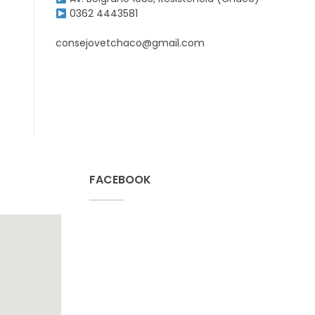
0362 4443581
consejovetchaco@gmail.com
FACEBOOK