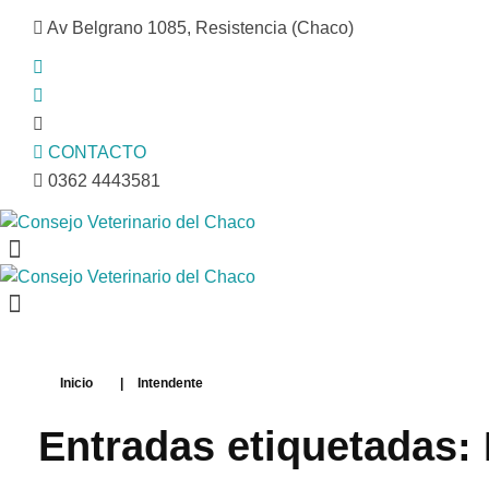
Av Belgrano 1085, Resistencia (Chaco)
CONTACTO
0362 4443581
Consejo Veterinario del Chaco
Sede Central Resistencia
Consejo Veterinario del Chaco
Sede Central Resistencia
Inicio
|
Intendente
Entradas etiquetadas: 