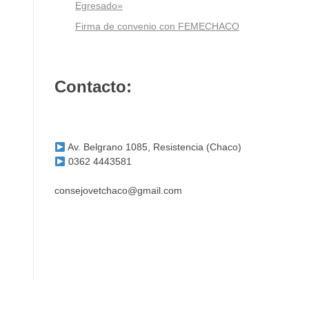
Egresado»
Firma de convenio con FEMECHACO
Contacto:
Av. Belgrano 1085, Resistencia (Chaco)
0362 4443581
consejovetchaco@gmail.com