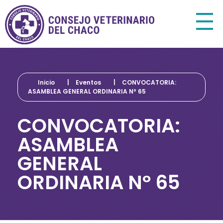
Consejo Veterinario del Chaco
Sede Central Resistencia
Inicio
|
Eventos
|
CONVOCATORIA:
ASAMBLEA GENERAL ORDINARIA Nº 65
CONVOCATORIA:
ASAMBLEA
GENERAL
ORDINARIA Nº 65