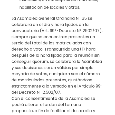
I
habilitación de locales y otros.
N
La Asamblea General Ordinaria Nº 65 se
celebrará en el día y hora fijados en la
A
convocatoria (Art. 99º-Decreto Nº 2502/07),
siempre que se encuentren presentes un
R
tercio del total de los matriculados con
I
derecho a voto. Transcurrida una (1) hora
después de la hora fijada para la reunión sin
A
conseguir quórum, se celebrará la Asamblea
y sus decisiones serán válidas por simple
N
mayoría de votos, cualquiera sea el número
de matriculados presentes, ajustándose
º
estrictamente a lo versado en el Artículo 99º
6
del Decreto Nº 2.502/07.
Con el consentimiento de la Asamblea se
5
podrá alterar el orden del temario
propuesto, a fin de facilitar el desarrollo y