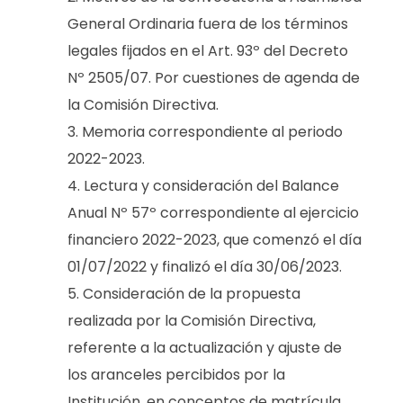
A
General Ordinaria fuera de los términos
G
legales fijados en el Art. 93º del Decreto
Nº 2505/07. Por cuestiones de agenda de
E
la Comisión Directiva.
N
Memoria correspondiente al periodo
2022-2023.
E
Lectura y consideración del Balance
R
Anual Nº 57º correspondiente al ejercicio
A
financiero 2022-2023, que comenzó el día
01/07/2022 y finalizó el día 30/06/2023.
L
Consideración de la propuesta
O
realizada por la Comisión Directiva,
referente a la actualización y ajuste de
R
los aranceles percibidos por la
D
Institución, en conceptos de matrícula,