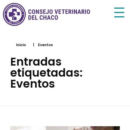
Consejo Veterinario del Chaco
Sede Central Resistencia
Inicio
|
Eventos
Entradas
etiquetadas:
Eventos