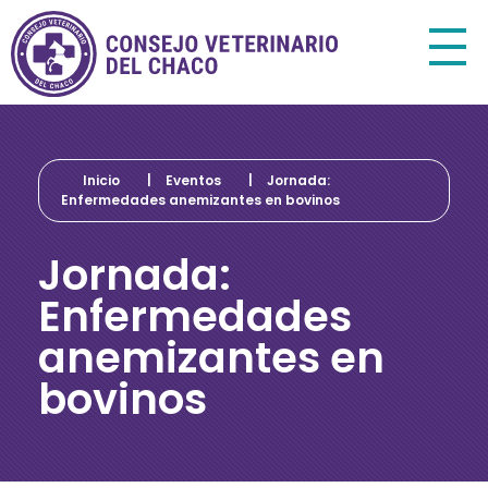
Consejo Veterinario del Chaco
Sede Central Resistencia
Inicio
|
Eventos
|
Jornada:
Enfermedades anemizantes en bovinos
Jornada:
Enfermedades
anemizantes en
bovinos