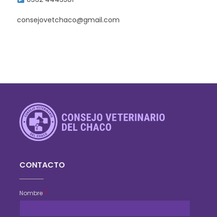
consejovetchaco@gmail.com
Consejo Veterinario del Chaco
Sede Central Resistencia
CONTACTO
Nombre
*