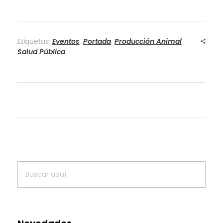
Etiquetas:
Eventos
,
Portada
,
Producción Animal
,
Salud Pública