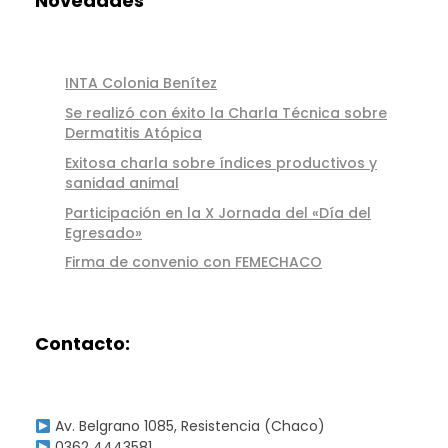
Novedades
INTA Colonia Benítez
Se realizó con éxito la Charla Técnica sobre
Dermatitis Atópica
Exitosa charla sobre índices productivos y
sanidad animal
Participación en la X Jornada del «Día del
Egresado»
Firma de convenio con FEMECHACO
Contacto:
Av. Belgrano 1085, Resistencia (Chaco)
0362 4443581