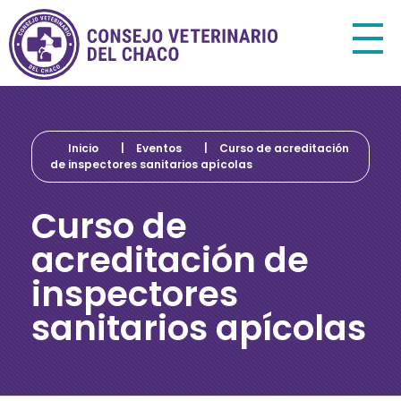
Consejo Veterinario del Chaco
Sede Central Resistencia
Inicio
|
Eventos
|
Curso de acreditación
de inspectores sanitarios apícolas
Curso de
acreditación de
inspectores
sanitarios apícolas