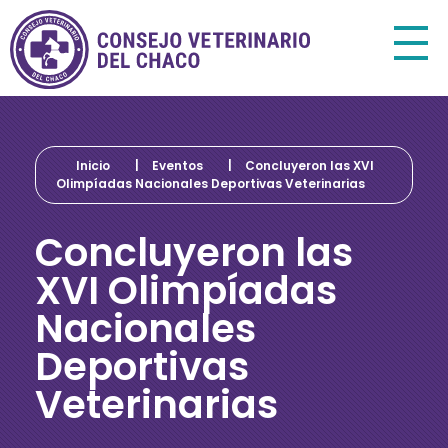
Consejo Veterinario del Chaco
Sede Central Resistencia
Inicio
|
Eventos
|
Concluyeron las XVI
Olimpíadas Nacionales Deportivas Veterinarias
Concluyeron las
XVI Olimpíadas
Nacionales
Deportivas
Veterinarias