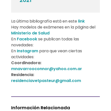
La última bibliografía está en este
link
Hay modelos de exámenes en la página del
Ministerio de Salud
En
Facebook
se publican todas las
novedades:
En
Instagram
para que vean ciertas
actividades:
Coordinadora:
mnavarrooconnor@yahoo.com.ar
Residencia:
residenciavetpasteur@gmail.com
Información Relacionada