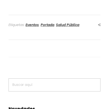
Etiquetas:
Eventos
,
Portada
,
Salud Pública
Novedades