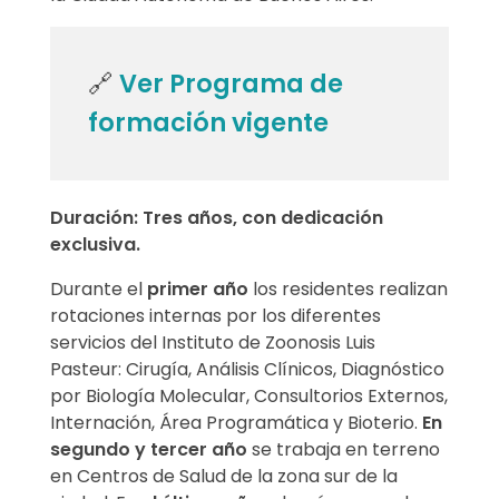
c
🔗
Ver Programa de
o
formación vigente
Duración:
Tres años, con dedicación
exclusiva.
Durante el
primer año
los residentes realizan
rotaciones internas por los diferentes
servicios del Instituto de Zoonosis Luis
Pasteur: Cirugía, Análisis Clínicos, Diagnóstico
por Biología Molecular, Consultorios Externos,
Internación, Área Programática y Bioterio.
En
segundo y tercer año
se trabaja en terreno
en Centros de Salud de la zona sur de la