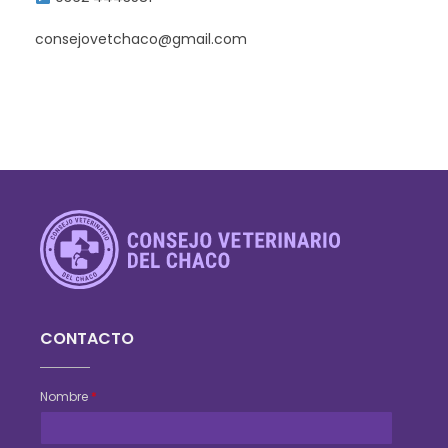
consejovetchaco@gmail.com
Consejo Veterinario del Chaco
Sede Central Resistencia
CONTACTO
Nombre
*