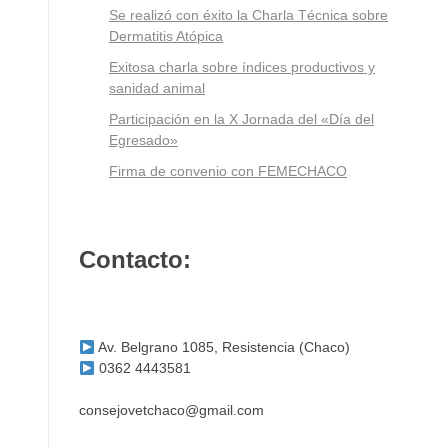
Se realizó con éxito la Charla Técnica sobre
Dermatitis Atópica
Exitosa charla sobre índices productivos y
sanidad animal
Participación en la X Jornada del «Día del
Egresado»
Firma de convenio con FEMECHACO
Contacto:
Av. Belgrano 1085, Resistencia (Chaco)
0362 4443581
consejovetchaco@gmail.com