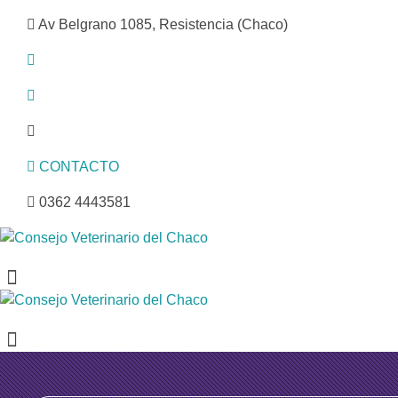
Av Belgrano 1085, Resistencia (Chaco)
CONTACTO
0362 4443581
Consejo Veterinario del Chaco
Sede Central Resistencia
Consejo Veterinario del Chaco
Sede Central Resistencia