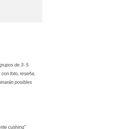
 grupos de 3- 5
 con foto, reseña,
inarán posibles
ente cushing”