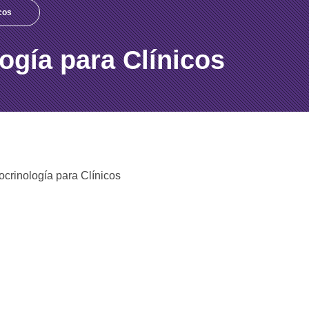
cos
ogía para Clínicos