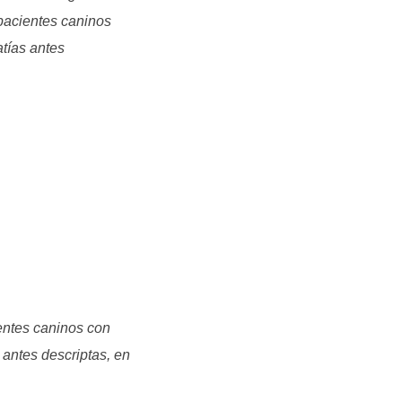
pacientes caninos
tías antes
entes caninos con
antes descriptas, en