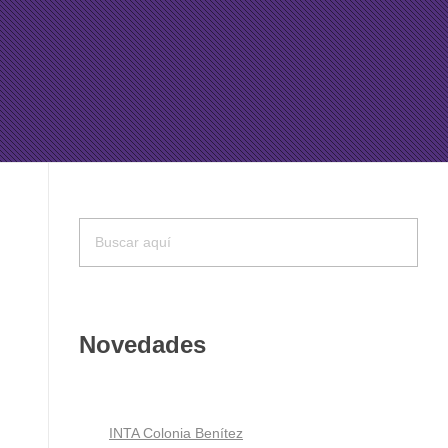
Novedades
INTA Colonia Benítez