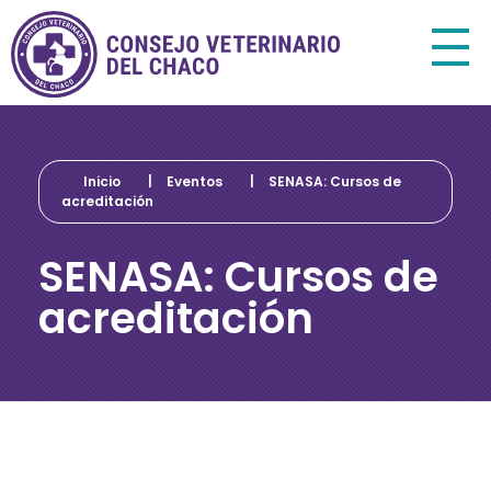
Consejo Veterinario del Chaco
Sede Central Resistencia
Inicio
|
Eventos
|
SENASA: Cursos de
acreditación
SENASA: Cursos de
acreditación
S