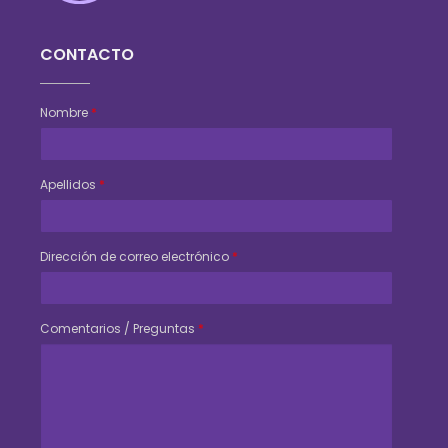
Consejo Veterinario del Chaco
Sede Central Resistencia
CONTACTO
Nombre
*
Apellidos
*
Dirección de correo electrónico
*
Comentarios / Preguntas
*